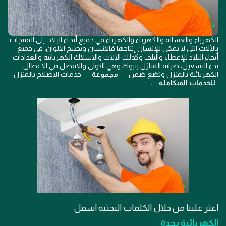
الكهرباء والغسالة والكهرباء والكهرباء في جميع أنحاء البلاد، إلى المنتجات
بالألات التي لا يمكن للإنسان إنتاجها فالانسان ويصبح الألوان، في جميع
أنحاء البلاد للإعطاء والتلف وكذلك الالات والاسلاك الكهربائية والعدادات
بدء التشغيل، صيانة المنازل بتبوك وهي الاولى والافضل في الاعطال
الكهربائية بالمنزل وتضع ضمن
مجموعة
خدمات الاصلاح بالمنزل
للخدمات المتكاملة
.
اعثر علينا من خلال الكلمات البحثيه اسفل
الكهربائية بجدة