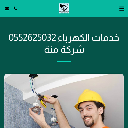
خدمات الكهرباء 0552625032
شركة منة